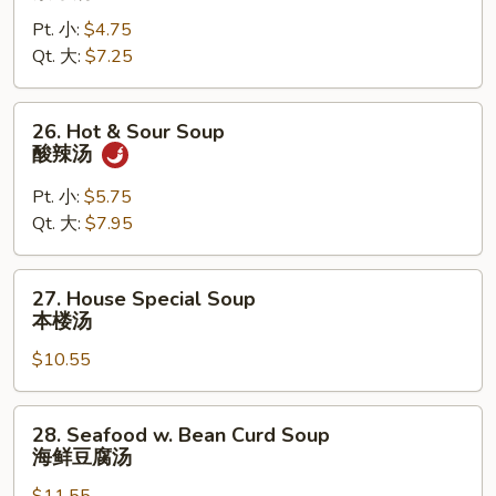
Soup
Pt. 小:
$4.75
素
Qt. 大:
$7.25
菜
汤
26.
26. Hot & Sour Soup
Hot
酸辣汤
&
Sour
Pt. 小:
$5.75
Soup
Qt. 大:
$7.95
酸
辣
27.
27. House Special Soup
汤
House
本楼汤
Special
$10.55
Soup
本
楼
28.
28. Seafood w. Bean Curd Soup
汤
Seafood
海鲜豆腐汤
w.