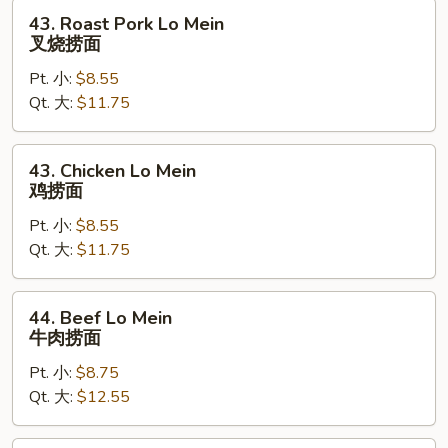
43.
43. Roast Pork Lo Mein
Roast
叉烧捞面
Pork
Pt. 小:
$8.55
Lo
Qt. 大:
$11.75
Mein
叉
烧
43.
43. Chicken Lo Mein
捞
Chicken
鸡捞面
面
Lo
Pt. 小:
$8.55
Mein
Qt. 大:
$11.75
鸡
捞
面
44.
44. Beef Lo Mein
Beef
牛肉捞面
Lo
Pt. 小:
$8.75
Mein
Qt. 大:
$12.55
牛
肉
捞