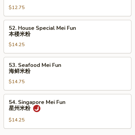
Mei
$12.75
Fun
菜
米
52.
52. House Special Mei Fun
粉
House
本楼米粉
Special
$14.25
Mei
Fun
本
53.
53. Seafood Mei Fun
楼
Seafood
海鲜米粉
米
Mei
粉
$14.75
Fun
海
鲜
54.
54. Singapore Mei Fun
米
Singapore
星州米粉
粉
Mei
Fun
$14.25
星
州