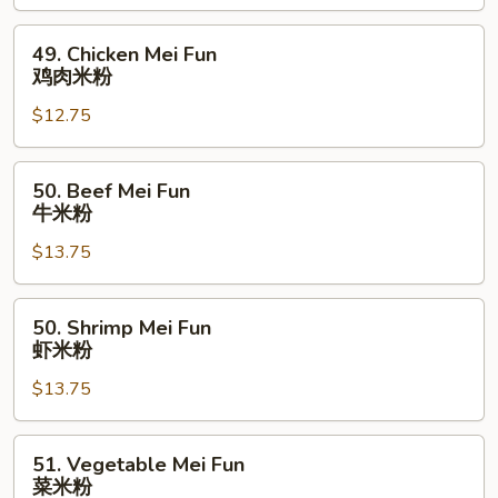
Fun
叉
49.
49. Chicken Mei Fun
烧
Chicken
鸡肉米粉
米
Mei
粉
$12.75
Fun
鸡
肉
50.
50. Beef Mei Fun
米
Beef
牛米粉
粉
Mei
$13.75
Fun
牛
米
50.
50. Shrimp Mei Fun
粉
Shrimp
虾米粉
Mei
$13.75
Fun
虾
米
51.
51. Vegetable Mei Fun
粉
Vegetable
菜米粉