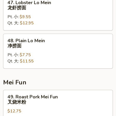
47. Lobster Lo Mein
捞
Lobster
龙虾捞面
面
Lo
Pt. 小:
$9.55
Mein
Qt. 大:
$12.95
龙
虾
捞
48.
48. Plain Lo Mein
面
Plain
净捞面
Lo
Pt. 小:
$7.75
Mein
Qt. 大:
$11.55
净
捞
面
Mei Fun
49.
49. Roast Pork Mei Fun
Roast
叉烧米粉
Pork
$12.75
Mei