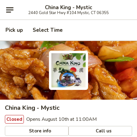
China King - Mystic
2440 Gold Star Hwy #104 Mystic, CT 06355
Pick up
Select Time
China King - Mystic
Opens August 10th at 11:00AM
Closed
Store info
Call us